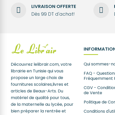
LIVRAISON OFFERTE
Dès 99 DT d'achat!
INFORMATION
Qui sommes-no
Découvrez lelibrair.com, votre
librairie en Tunisie qui vous
FAQ - Question
propose un large choix de
Fréquemment 
fournitures scolaires,livres et
CGV - Conditio
articles de Beaux-Arts. Du
de Vente
matériel de qualité pour tous,
Politique de Con
de la maternelle au lycée, pour
bien préparer la rentrée et
Conditions d'uti