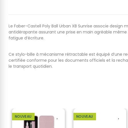
Le Faber-Castell Poly Ball Urban XB Sunrise associe design mo
antidérapante assurant une prise en main agréable même lor
fatigue d’écriture.
Ce stylo-bille à mécanisme rétractable est équipé d’une r
certifiée conforme pour les documents officiels et la recha
le transport quotidien.
NOUVEAU
NOUVEAU