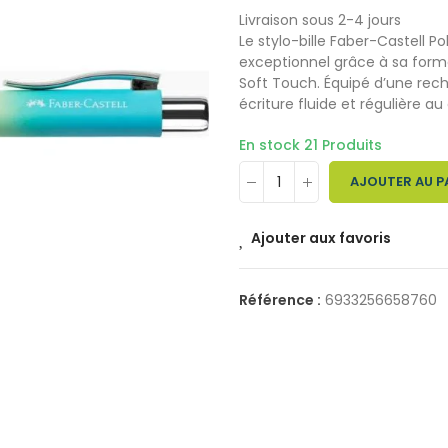
Livraison sous 2-4 jours
Le stylo-bille Faber-Castell Po
exceptionnel grâce à sa form
Soft Touch. Équipé d’une rech
écriture fluide et régulière au
En stock
21 Produits
AJOUTER AU P
Ajouter aux favoris
Référence :
6933256658760