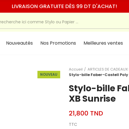
LIVRAISON GRATUITE DÈS 99 DT D'ACHAT!
Nouveautés
Nos Promotions
Meilleures ventes
Accueil
ARTICLES DE CADEAUX
NOUVEAU
Stylo-bille Faber-Castell Poly
Stylo-bille F
XB Sunrise
21,800 TND
TTC