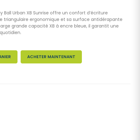
ly Ball Urban XB Sunrise offre un confort d’écriture
e triangulaire ergonomique et sa surface antidérapante
arge grande capacité XB à encre bleue, il garantit une
 quotidien.
ANIER
ACHETER MAINTENANT