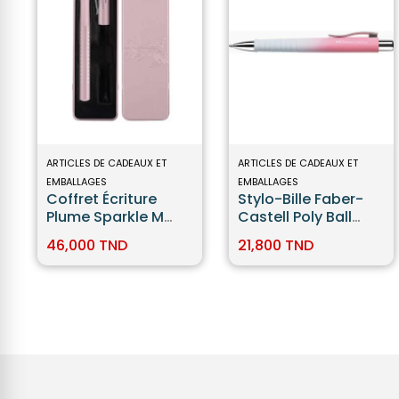
ARTICLES DE CADEAUX ET
ARTICLES DE CADEAUX ET
EMBALLAGES
EMBALLAGES
Coffret Écriture
Stylo-Bille Faber-
Plume Sparkle M
Castell Poly Ball
Rose Faber-Castell
Urban XB Sunset
46,000 TND
21,800 TND