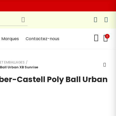
0
Marques
Contactez-nous
 ET EMBALLAGES
 Ball Urban XB Sunrise
aber-Castell Poly Ball Urban