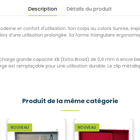
Description
Détails du produit
derne et confort d'utilisation. Son corps au coloris Sunrise, ins
s d’une utilisation prolongée. Sa forme triangulaire ergonomiqu
echarge grande capacité XB (Extra Broad) de 0,6 mm à encre ble
rge est remplaçable pour une utilisation durable. Le clip métalli
Produit de la même catégorie
NOUVEAU
NOUVEAU