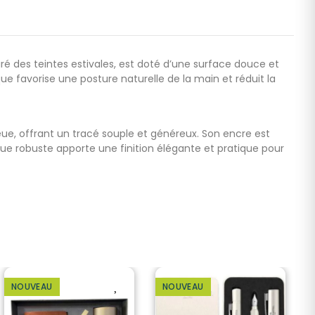
piré des teintes estivales, est doté d’une surface douce et
e favorise une posture naturelle de la main et réduit la
ue, offrant un tracé souple et généreux. Son encre est
que robuste apporte une finition élégante et pratique pour
NOUVEAU
NOUVEAU