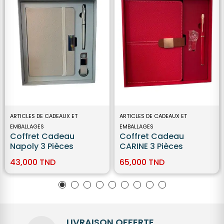
ARTICLES DE CADEAUX ET
ARTICLES DE CADEAUX ET
EMBALLAGES
EMBALLAGES
Coffret Cadeau
Coffret Cadeau
Napoly 3 Pièces
CARINE 3 Pièces
43,000 TND
65,000 TND
LIVRAISON OFFERTE