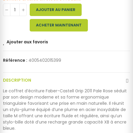
AJOUTER AU PANIER
ACHETER MAINTENANT
Ajouter aux favoris
Référence :
4005402015399
DESCRIPTION
Le coffret d’écriture Faber-Castell Grip 2011 Pale Rose séduit
par son design moderne et sa forme ergonomique
triangulaire favorisant une prise en main naturelle. Il réunit
un stylo-plume équipé d’une plume en acier inoxydable de
taille M offrant une écriture fluide et régulière, ainsi qu’un
stylo-bille doté d’une recharge grande capacité XB à encre
bleue.