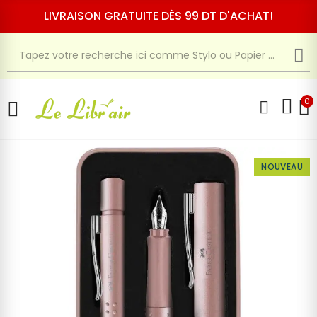
LIVRAISON GRATUITE DÈS 99 DT D'ACHAT!
0
NOUVEAU