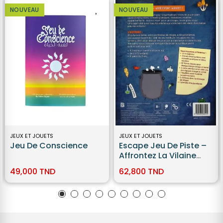
NOUVEAU
NOUVEAU
JEUX ET JOUETS
JEUX ET JOUETS
Jeu De Conscience
Escape Jeu De Piste –
Affrontez La Vilaine
Sorcière !
49,000 TND
62,800 TND