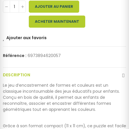
AJOUTER AU PANIER
ACHETER MAINTENANT
Ajouter aux favoris
Référence :
6973894620057
DESCRIPTION
Le jeu d’encastrement de formes et couleurs est un
classique incontournable des jeux éducatifs pour enfants.
Conçu en bois de qualité, il permet aux enfants de
reconnaître, associer et encastrer différentes formes
géométriques tout en apprenant les couleurs.
Grâce à son format compact (11 x 11 cm), ce puzzle est facile