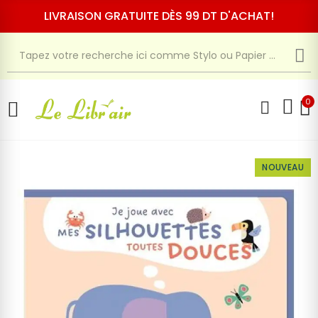
LIVRAISON GRATUITE DÈS 99 DT D'ACHAT!
0
NOUVEAU