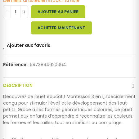
Derniers articles en stock
1 Article
AJOUTER AU PANIER
ACHETER MAINTENANT
Ajouter aux favoris
Référence :
6973894620064
DESCRIPTION
Découvrez ce jouet éducatif Montessori 3 en 1, spécialement
conçu pour stimuler l’éveil et le développement des tout-
petits. Grâce à ses formes géométriques colorées, ce jouet
permet aux enfants d’apprendre à reconnaître les couleurs,
les formes et les tailles, tout en s’initiant au comptage.