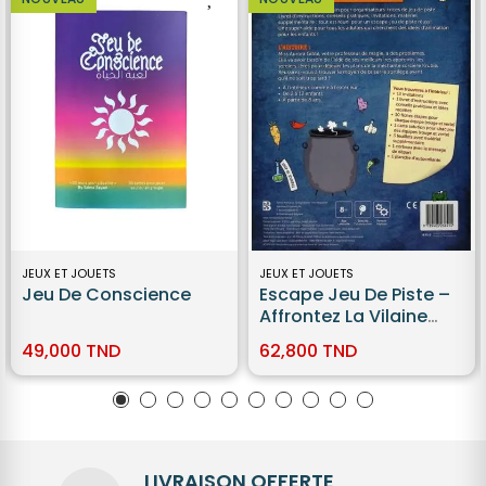
JEUX ET JOUETS
JEUX ET JOUETS
Jeu De Conscience
Escape Jeu De Piste –
Affrontez La Vilaine
Sorcière !
49,000 TND
62,800 TND
LIVRAISON OFFERTE