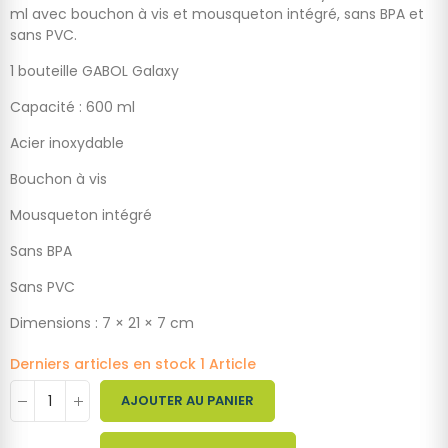
ml avec bouchon à vis et mousqueton intégré, sans BPA et
sans PVC.
1 bouteille GABOL Galaxy
Capacité : 600 ml
Acier inoxydable
Bouchon à vis
Mousqueton intégré
Sans BPA
Sans PVC
Dimensions : 7 × 21 × 7 cm
Derniers articles en stock
1 Article
AJOUTER AU PANIER