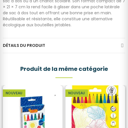
sac à dos ou à un chariot scolaire. Son format compact de 7
× 21 × 7 cm la rend facile à glisser dans une poche latérale
de sac à dos tout en offrant une bonne prise en main.
Réutilisable et résistante, elle constitue une alternative
écologique aux bouteilles jetables.
DÉTAILS DU PRODUIT
Produit de la même catégorie
NOUVEAU
NOUVEAU