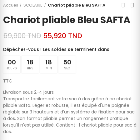
Accueil
SCOLAIRE
Chariot pliable Bleu SAFTA
Chariot pliable Bleu SAFTA
69,900 TND
55,920 TND
Dépêchez-vous ! Les soldes se terminent dans
00
18
18
49
JOURS
HRS
MIN
SEC
TTC
Livraison sous 2-4 jours
Transportez facilement votre sac à dos grâce à ce chariot
pliable Safta. Léger et robuste, il est équipé d'une poignée
réglable sur 3 hauteurs et d'un système de fixation pour sac
à dos. Son format pliable permet un rangement pratique
lorsqu'il n'est pas utilisé. Contient : 1 chariot pliable pour sac à
dos.