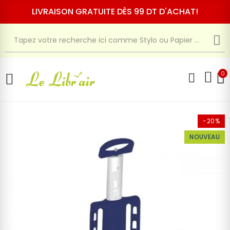
LIVRAISON GRATUITE DÈS 99 DT D'ACHAT!
0
-20%
NOUVEAU