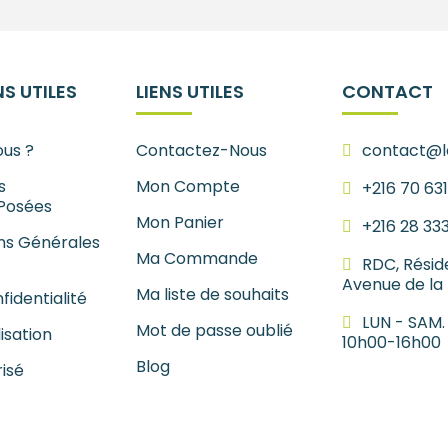
S UTILES
LIENS UTILES
CONTACT
us ?
Contactez-Nous
contact@le
s
Mon Compte
+216 70 63
Posées
Mon Panier
+216 28 33
ns Générales
Ma Commande
RDC, Résid
Avenue de la
Ma liste de souhaits
fidentialité
LUN - SAM.
Mot de passe oublié
lisation
10h00-16h00
Blog
isé