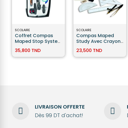
SCOLAIRE
SCOLAIRE
Coffret Compas
Compas Maped
Maped Stop System
Study Avec Crayon
7 Pièces
Réf. 119418
35,800 TND
23,500 TND
LIVRAISON OFFERTE
Dès 99 DT d'achat!