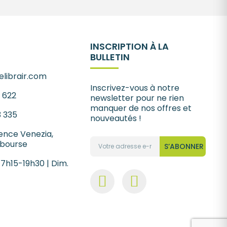
INSCRIPTION À LA
BULLETIN
librair.com
Inscrivez-vous à notre
1 622
newsletter pour ne rien
manquer de nos offres et
3 335
nouveautés !
ence Venezia,
 bourse
S’ABONNER
 7h15-19h30 | Dim.