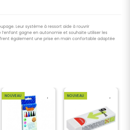
age. Leur système à ressort aide à rouvrir
 l’enfant gagne en autonomie et souhaite utiliser les
 offrent également une prise en main confortable adaptée
NOUVEAU
NOUVEAU