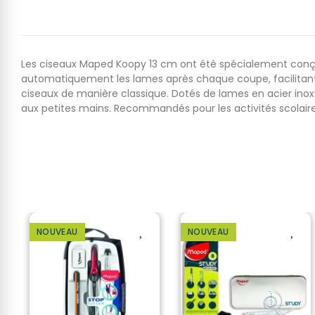
Les ciseaux Maped Koopy 13 cm ont été spécialement conçu
automatiquement les lames après chaque coupe, facilitant ai
ciseaux de manière classique. Dotés de lames en acier inox
aux petites mains. Recommandés pour les activités scolaires,
NOUVEAU
NOUVEAU