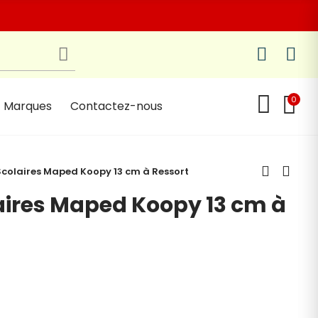
0
Marques
Contactez-nous
Scolaires Maped Koopy 13 cm à Ressort
aires Maped Koopy 13 cm à