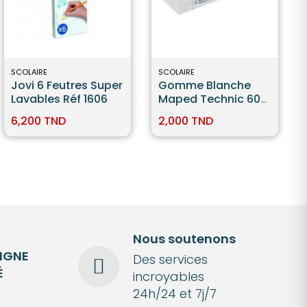
SCOLAIRE
SCOLAIRE
Jovi 6 Feutres Super
Gomme Blanche
Lavables Réf 1606
Maped Technic 600
Dust Free
6,200 TND
2,000 TND
Nous soutenons
LIGNE
Des services
É
incroyables
24h/24 et 7j/7