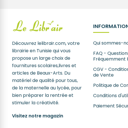
INFORMATION
Qui sommes-no
Découvrez lelibrair.com, votre
librairie en Tunisie qui vous
FAQ - Question
propose un large choix de
Fréquemment 
fournitures scolaires,livres et
CGV - Conditio
articles de Beaux-Arts. Du
de Vente
matériel de qualité pour tous,
Politique de Con
de la maternelle au lycée, pour
bien préparer la rentrée et
Conditions d'uti
stimuler la créativité.
Paiement Sécur
Visitez notre magazin