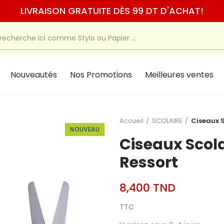
LIVRAISON GRATUITE DÈS 99 DT D'ACHAT!
Nouveautés
Nos Promotions
Meilleures ventes
Accueil
SCOLAIRE
Ciseaux 
NOUVEAU
Ciseaux Scol
Ressort
8,400 TND
TTC