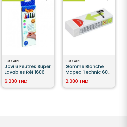
SCOLAIRE
SCOLAIRE
Jovi 6 Feutres Super
Gomme Blanche
Lavables Réf 1606
Maped Technic 600
Dust Free
6,200 TND
2,000 TND