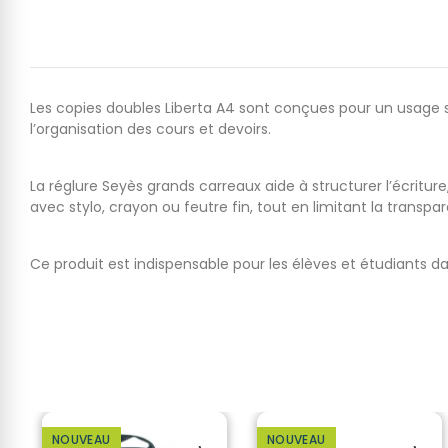
Les copies doubles Liberta A4 sont conçues pour un usage sco
l’organisation des cours et devoirs.
La réglure Seyès grands carreaux aide à structurer l’écritur
avec stylo, crayon ou feutre fin, tout en limitant la transpa
Ce produit est indispensable pour les élèves et étudiants dan
NOUVEAU
NOUVEAU