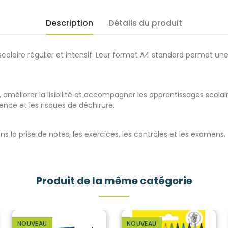
Description
Détails du produit
laire régulier et intensif. Leur format A4 standard permet une c
e, améliorer la lisibilité et accompagner les apprentissages scola
rence et les risques de déchirure.
s la prise de notes, les exercices, les contrôles et les examens.
Produit de la même catégorie
NOUVEAU
NOUVEAU