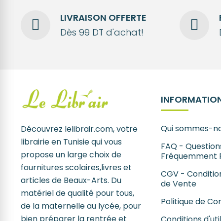
LIVRAISON OFFERTE
Dès 99 DT d'achat!
INFORMATION
Qui sommes-no
Découvrez lelibrair.com, votre
librairie en Tunisie qui vous
FAQ - Question
propose un large choix de
Fréquemment 
fournitures scolaires,livres et
CGV - Conditio
articles de Beaux-Arts. Du
de Vente
matériel de qualité pour tous,
Politique de Con
de la maternelle au lycée, pour
bien préparer la rentrée et
Conditions d'uti