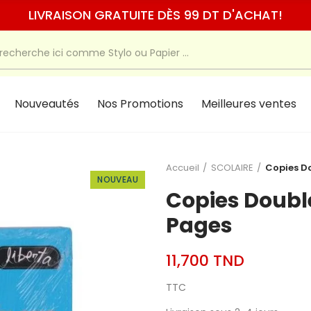
LIVRAISON GRATUITE DÈS 99 DT D'ACHAT!
Nouveautés
Nos Promotions
Meilleures ventes
Accueil
SCOLAIRE
Copies Do
NOUVEAU
Copies Double
Pages
11,700 TND
TTC