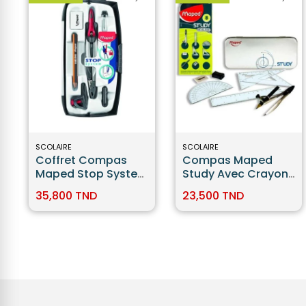
SCOLAIRE
SCOLAIRE
Coffret Compas
Compas Maped
Maped Stop System
Study Avec Crayon
7 Pièces
Réf. 119418
35,800 TND
23,500 TND