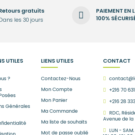
Retours gratuits
PAIEMENT EN 
100% SÉCURIS
Dans les 30 jours
S UTILES
LIENS UTILES
CONTACT
us ?
Contactez-Nous
contact@le
s
Mon Compte
+216 70 63
Posées
Mon Panier
+216 28 33
ns Générales
Ma Commande
RDC, Résid
Avenue de la
Ma liste de souhaits
fidentialité
LUN - SAM.
Mot de passe oublié
lisation