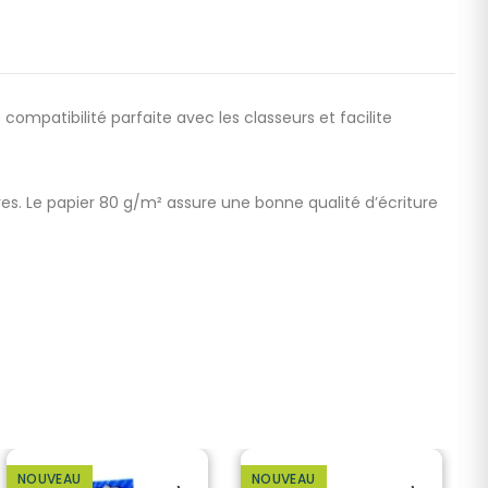
ompatibilité parfaite avec les classeurs et facilite
ires. Le papier 80 g/m² assure une bonne qualité d’écriture
NOUVEAU
NOUVEAU