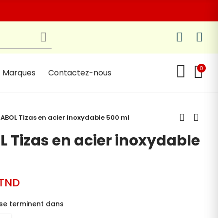
0
Marques
Contactez-nous
ABOL Tizas en acier inoxydable 500 ml
 Tizas en acier inoxydable
 TND
se terminent dans