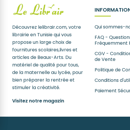
INFORMATION
Qui sommes-no
Découvrez lelibrair.com, votre
librairie en Tunisie qui vous
FAQ - Question
propose un large choix de
Fréquemment 
fournitures scolaires,livres et
CGV - Conditio
articles de Beaux-Arts. Du
de Vente
matériel de qualité pour tous,
Politique de Con
de la maternelle au lycée, pour
bien préparer la rentrée et
Conditions d'uti
stimuler la créativité.
Paiement Sécur
Visitez notre magazin