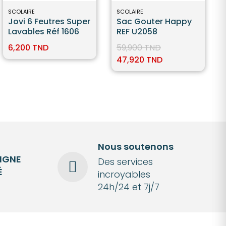
SCOLAIRE
SCOLAIRE
Jovi 6 Feutres Super
Sac Gouter Happy
Lavables Réf 1606
REF U2058
6,200 TND
59,900 TND
47,920 TND
Nous soutenons
LIGNE
Des services
É
incroyables
24h/24 et 7j/7