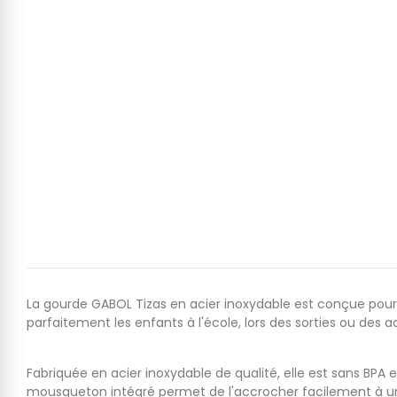
La gourde GABOL Tizas en acier inoxydable est conçue pour 
parfaitement les enfants à l'école, lors des sorties ou des ac
Fabriquée en acier inoxydable de qualité, elle est sans BPA 
mousqueton intégré permet de l'accrocher facilement à un 