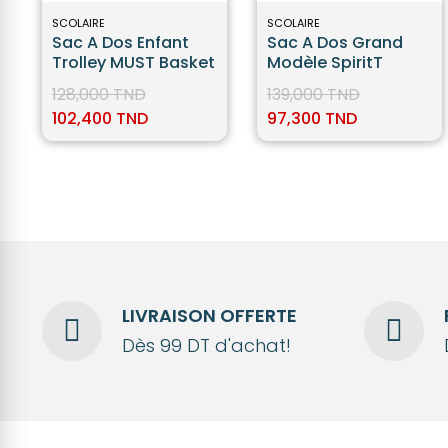
SCOLAIRE
SCOLAIRE
Sac A Dos Enfant
Sac A Dos Grand
Trolley MUST Basket
Modèle SpiritT
128,000 TND
139,000 TND
102,400 TND
97,300 TND
LIVRAISON OFFERTE
Dès 99 DT d'achat!