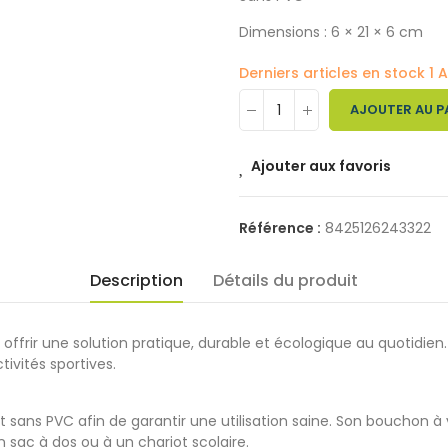
Dimensions : 6 × 21 × 6 cm
Derniers articles en stock
1 A
AJOUTER AU P
Ajouter aux favoris
Référence :
8425126243322
Description
Détails du produit
offrir une solution pratique, durable et écologique au quotidi
tivités sportives.
et sans PVC afin de garantir une utilisation saine. Son bouchon 
sac à dos ou à un chariot scolaire.