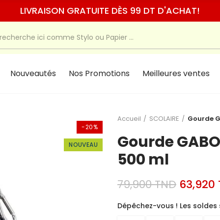
LIVRAISON GRATUITE DÈS 99 DT D'ACHAT!
Nouveautés
Nos Promotions
Meilleures ventes
Accueil
SCOLAIRE
Gourde G
-20%
Gourde GABOL
NOUVEAU
500 ml
79,900 TND
63,920
Dépêchez-vous ! Les soldes 