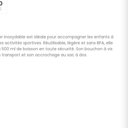
0
C
er inoxydable est idéale pour accompagner les enfants à
s activités sportives. Réutilisable, légère et sans BPA, elle
 500 ml de boisson en toute sécurité. Son bouchon à vis
 transport et son accrochage au sac à dos.