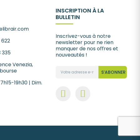
INSCRIPTION À LA
BULLETIN
librair.com
Inscrivez-vous à notre
1 622
newsletter pour ne rien
manquer de nos offres et
3 335
nouveautés !
ence Venezia,
 bourse
S’ABONNER
 7h15-19h30 | Dim.