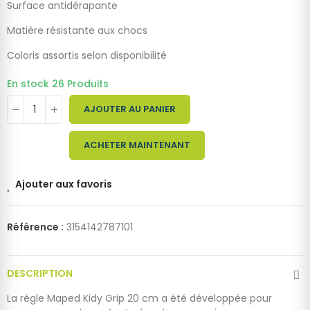
Surface antidérapante
Matière résistante aux chocs
Coloris assortis selon disponibilité
En stock
26 Produits
AJOUTER AU PANIER
ACHETER MAINTENANT
Ajouter aux favoris
Référence :
3154142787101
DESCRIPTION
La règle Maped Kidy Grip 20 cm a été développée pour