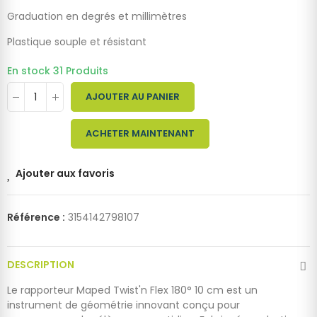
Graduation en degrés et millimètres
Plastique souple et résistant
En stock
31 Produits
AJOUTER AU PANIER
ACHETER MAINTENANT
Ajouter aux favoris
Référence :
3154142798107
DESCRIPTION
Le rapporteur Maped Twist'n Flex 180° 10 cm est un
instrument de géométrie innovant conçu pour