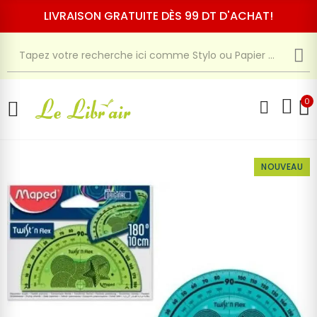
LIVRAISON GRATUITE DÈS 99 DT D'ACHAT!
0
NOUVEAU