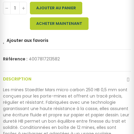
AJOUTER AU PANIER
ACHETER MAINTENANT
Ajouter aux favoris
Référence :
4007817213582
DESCRIPTION
Les mines Staedtler Mars micro carbon 250 HB 0,5 mm sont
conçues pour les porte-mines et offrent un tracé précis,
régulier et résistant. Fabriquées avec une technologie
garantissant une haute résistance à la casse, elles assurent
une écriture fluide et propre sur papier et papier dessin. Leur
dureté HB permet un bon équilibre entre finesse du trait et
solidité. Conditionnées en boîte de 12 mines, elles sont
faciles à recharger et adaptées à un usage scolaire,