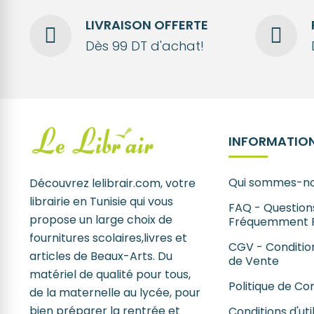
LIVRAISON OFFERTE
Dès 99 DT d'achat!
INFORMATION
Qui sommes-no
Découvrez lelibrair.com, votre
librairie en Tunisie qui vous
FAQ - Question
propose un large choix de
Fréquemment 
fournitures scolaires,livres et
CGV - Conditio
articles de Beaux-Arts. Du
de Vente
matériel de qualité pour tous,
Politique de Con
de la maternelle au lycée, pour
bien préparer la rentrée et
Conditions d'uti