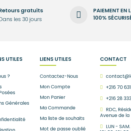
Retours gratuits
PAIEMENT EN 
100% SÉCURIS
Dans les 30 jours
S UTILES
LIENS UTILES
CONTACT
us ?
Contactez-Nous
contact@le
s
Mon Compte
+216 70 63
Posées
Mon Panier
+216 28 33
ns Générales
Ma Commande
RDC, Résid
Avenue de la
Ma liste de souhaits
fidentialité
LUN - SAM.
Mot de passe oublié
lisation