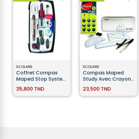
SCOLAIRE
SCOLAIRE
Coffret Compas
Compas Maped
Maped Stop System
Study Avec Crayon
7 Pièces
Réf. 119418
35,800 TND
23,500 TND