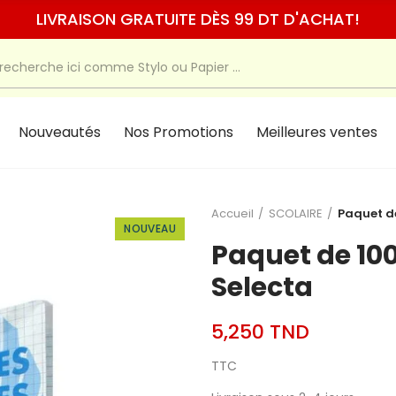
LIVRAISON GRATUITE DÈS 99 DT D'ACHAT!
Nouveautés
Nos Promotions
Meilleures ventes
Accueil
SCOLAIRE
Paquet de
NOUVEAU
Paquet de 100
Selecta
5,250 TND
TTC