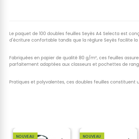
Le paquet de 100 doubles feuilles Seyès A4 Selecta est con
d'écriture confortable tandis que la réglure Seyès facilite la
Fabriquées en papier de qualité 80 g/m², ces feuilles assuren
parfaitement adaptées aux classeurs et pochettes de rang
Pratiques et polyvalentes, ces doubles feuilles constituent u
NOUVEAU
NOUVEAU