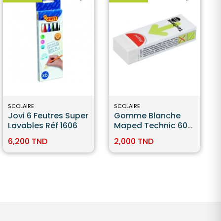
SCOLAIRE
SCOLAIRE
Jovi 6 Feutres Super
Gomme Blanche
Lavables Réf 1606
Maped Technic 600
Dust Free
6,200 TND
2,000 TND