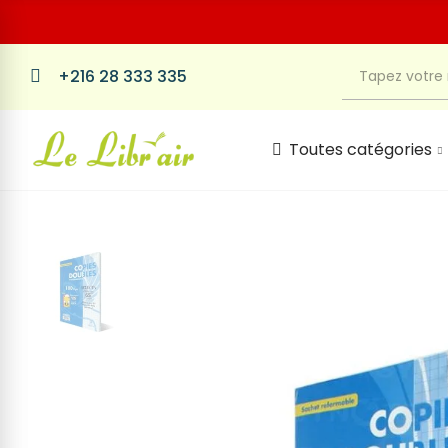
+216 28 333 335
Toutes catégories