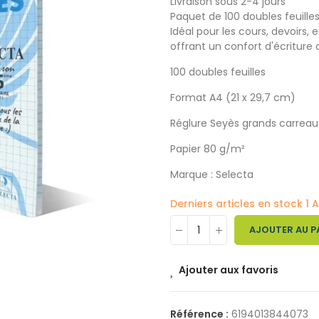
Livraison sous 2-4 jours
Paquet de 100 doubles feuille
Idéal pour les cours, devoirs,
offrant un confort d'écriture 
100 doubles feuilles
Format A4 (21 x 29,7 cm)
Réglure Seyès grands carreau
Papier 80 g/m²
Marque : Selecta
Derniers articles en stock
1 A
AJOUTER AU P
Ajouter aux favoris
Référence :
6194013844073