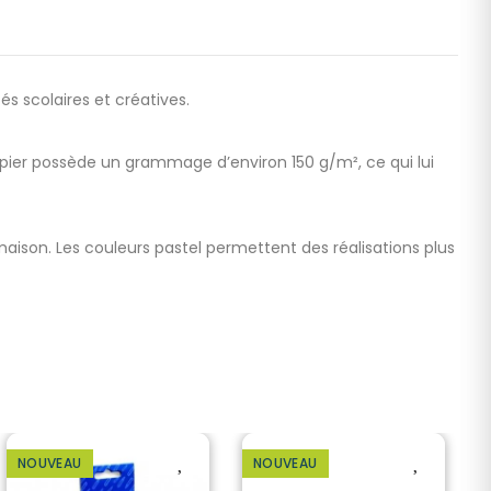
s scolaires et créatives.
papier possède un grammage d’environ 150 g/m², ce qui lui
a maison. Les couleurs pastel permettent des réalisations plus
NOUVEAU
NOUVEAU