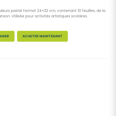
leurs pastel format 24×32 cm, contenant 10 feuilles, de la
. Utilisée pour activités artistiques scolaires.
ANIER
ACHETER MAINTENANT