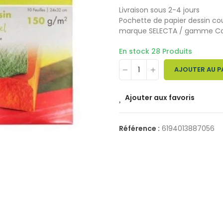
Livraison sous 2-4 jours
Pochette de papier dessin cou
marque SELECTA / gamme Canson
En stock
28 Produits
AJOUTER AU P
Ajouter aux favoris
Référence :
6194013887056