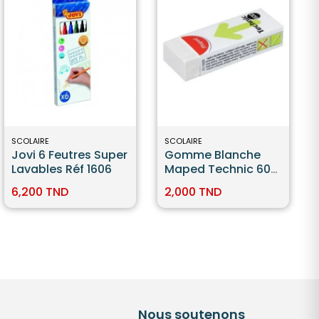
SCOLAIRE
SCOLAIRE
Jovi 6 Feutres Super
Gomme Blanche
Lavables Réf 1606
Maped Technic 600
Dust Free
6,200 TND
2,000 TND
Nous soutenons