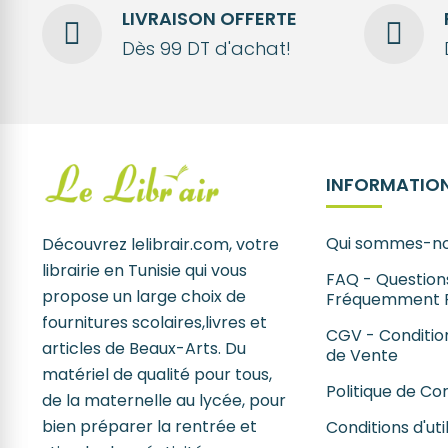
LIVRAISON OFFERTE
Dès 99 DT d'achat!
INFORMATION
Qui sommes-no
Découvrez lelibrair.com, votre
librairie en Tunisie qui vous
FAQ - Question
propose un large choix de
Fréquemment 
fournitures scolaires,livres et
CGV - Conditio
articles de Beaux-Arts. Du
de Vente
matériel de qualité pour tous,
Politique de Con
de la maternelle au lycée, pour
bien préparer la rentrée et
Conditions d'uti