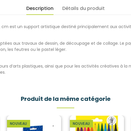
Description
Détails du produit
m est un support artistique destiné principalement aux activité
 adaptées aux travaux de dessin, de découpage et de collage. Le 
 les feutres ou le pastel léger.
cours d’arts plastiques, ainsi que pour les activités créatives à l
es.
Produit de la même catégorie
NOUVEAU
NOUVEAU