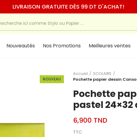
LIVRAISON GRATUITE DÈS 99 DT D'ACHAT!
Nouveautés
Nos Promotions
Meilleures ventes
Accueil
SCOLAIRE
NOUVEAU
Pochette papier dessin Canson
Pochette pap
pastel 24×32 
6,900 TND
TTC