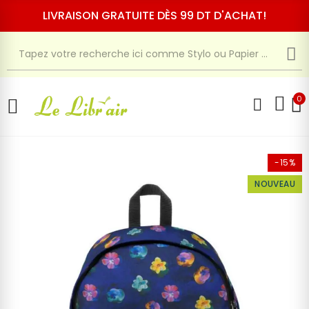
LIVRAISON GRATUITE DÈS 99 DT D'ACHAT!
0
-15%
NOUVEAU