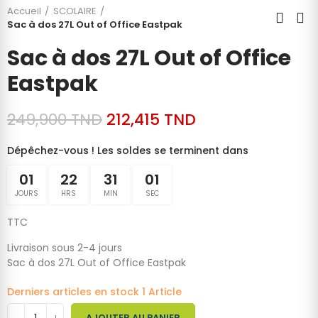
Accueil
SCOLAIRE
Sac à dos 27L Out of Office Eastpak
Sac à dos 27L Out of Office
Eastpak
249,900 TND
212,415 TND
Dépêchez-vous ! Les soldes se terminent dans
01
22
31
00
JOURS
HRS
MIN
SEC
TTC
Livraison sous 2-4 jours
Sac à dos 27L Out of Office Eastpak
Derniers articles en stock
1 Article
AJOUTER AU PANIER