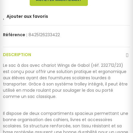
Ajouter aux favoris
Référence :
8425126233422
DESCRIPTION
Le sac à dos avec chariot Wings de Gabol (réf. 232712/23)
est conçu pour offrir une solution pratique et ergonomique
aux élèves ayant des fournitures scolaires lourdes à
transporter. Grâce à son système trolley intégré, il peut être
utilisé en mode roulant pour soulager le dos ou porté
comme un sac classique.
Il dispose de deux compartiments spacieux permettant une
bonne organisation des cahiers, livres et accessoires
scolaires. Sa structure renforcée, son tissu résistant et sa
base protégée assurent une bonne durabilité pour un usage