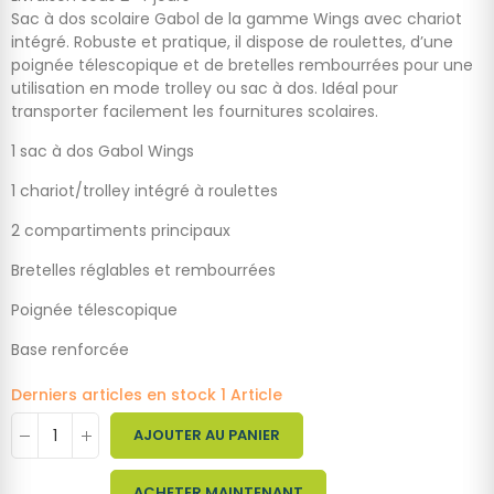
Sac à dos scolaire Gabol de la gamme Wings avec chariot
intégré. Robuste et pratique, il dispose de roulettes, d’une
poignée télescopique et de bretelles rembourrées pour une
utilisation en mode trolley ou sac à dos. Idéal pour
transporter facilement les fournitures scolaires.
1 sac à dos Gabol Wings
1 chariot/trolley intégré à roulettes
2 compartiments principaux
Bretelles réglables et rembourrées
Poignée télescopique
Base renforcée
Derniers articles en stock
1 Article
AJOUTER AU PANIER
ACHETER MAINTENANT