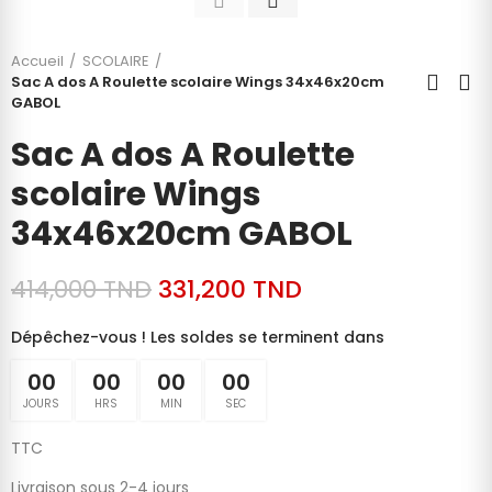
Accueil
SCOLAIRE
Sac A dos A Roulette scolaire Wings 34x46x20cm
GABOL
Sac A dos A Roulette
scolaire Wings
34x46x20cm GABOL
414,000 TND
331,200 TND
Dépêchez-vous ! Les soldes se terminent dans
00
00
00
00
JOURS
HRS
MIN
SEC
TTC
Livraison sous 2-4 jours