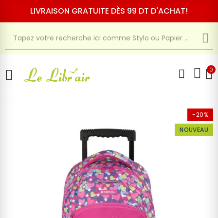
LIVRAISON GRATUITE DÈS 99 DT D'ACHAT!
0
-20%
NOUVEAU