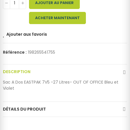
AJOUTER AU PANIER
ACHETER MAINTENANT
Ajouter aux favoris
Référence :
198265541755
DESCRIPTION
Sac A Dos EASTPAK 7V5 -27 Litres- OUT OF OFFICE Bleu et
Violet
DÉTAILS DU PRODUIT