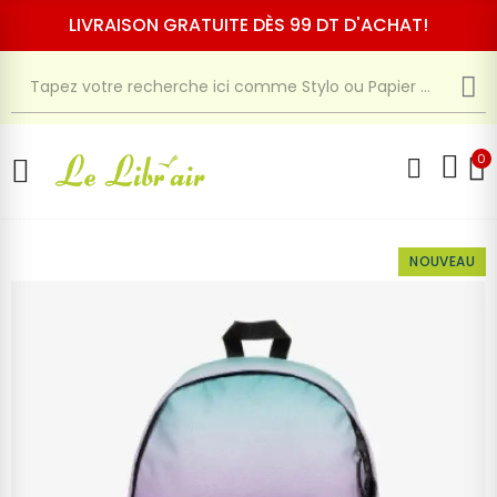
LIVRAISON GRATUITE DÈS 99 DT D'ACHAT!
0
NOUVEAU