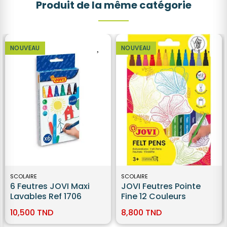
Produit de la même catégorie
NOUVEAU
NOUVEAU
SCOLAIRE
SCOLAIRE
6 Feutres JOVI Maxi
JOVI Feutres Pointe
Lavables Ref 1706
Fine 12 Couleurs
10,500 TND
8,800 TND