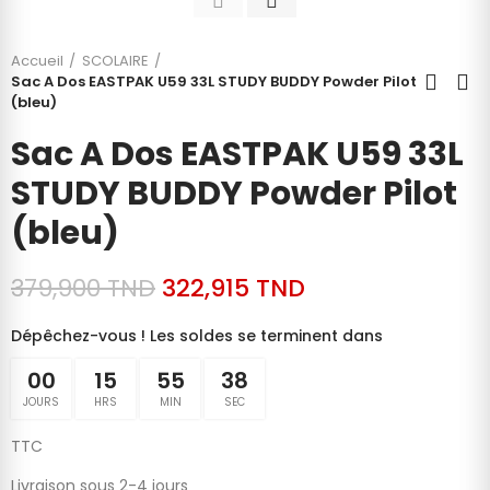
Accueil
SCOLAIRE
Sac A Dos EASTPAK U59 33L STUDY BUDDY Powder Pilot
(bleu)
Sac A Dos EASTPAK U59 33L
STUDY BUDDY Powder Pilot
(bleu)
379,900 TND
322,915 TND
Dépêchez-vous ! Les soldes se terminent dans
00
15
55
37
JOURS
HRS
MIN
SEC
TTC
Livraison sous 2-4 jours