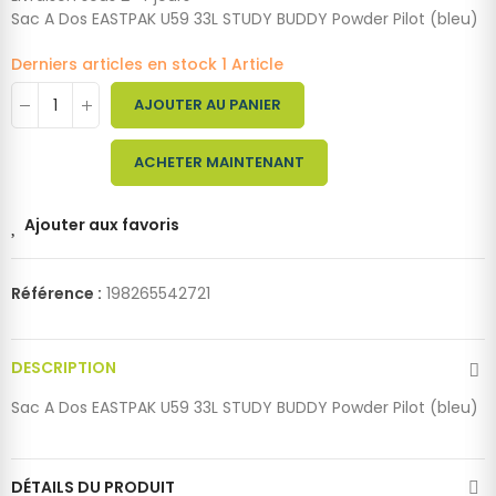
Sac A Dos EASTPAK U59 33L STUDY BUDDY Powder Pilot (bleu)
Derniers articles en stock
1 Article
AJOUTER AU PANIER
ACHETER MAINTENANT
Ajouter aux favoris
Référence :
198265542721
DESCRIPTION
Sac A Dos EASTPAK U59 33L STUDY BUDDY Powder Pilot (bleu)
DÉTAILS DU PRODUIT