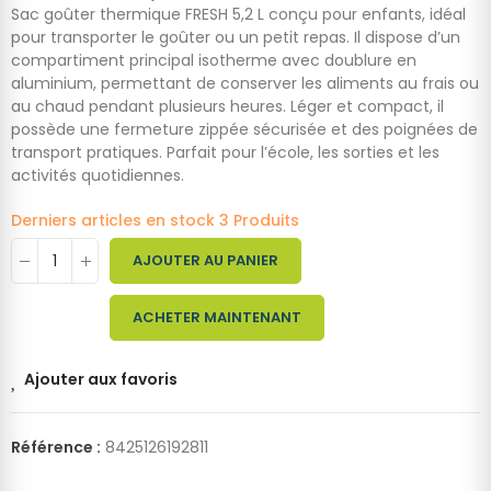
Sac goûter thermique FRESH 5,2 L conçu pour enfants, idéal
pour transporter le goûter ou un petit repas. Il dispose d’un
compartiment principal isotherme avec doublure en
aluminium, permettant de conserver les aliments au frais ou
au chaud pendant plusieurs heures. Léger et compact, il
possède une fermeture zippée sécurisée et des poignées de
transport pratiques. Parfait pour l’école, les sorties et les
activités quotidiennes.
Derniers articles en stock
3 Produits
AJOUTER AU PANIER
ACHETER MAINTENANT
Ajouter aux favoris
Référence :
8425126192811