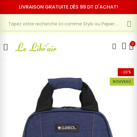
LIVRAISON GRATUITE DÈS 99 DT D'ACHAT!
0
-20%
NOUVEAU