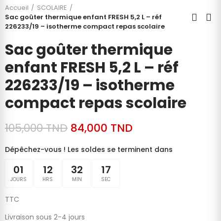
Accueil
SCOLAIRE
Sac goûter thermique enfant FRESH 5,2 L – réf
226233/19 – isotherme compact repas scolaire
Sac goûter thermique
enfant FRESH 5,2 L – réf
226233/19 – isotherme
compact repas scolaire
105,000 TND
84,000 TND
Dépêchez-vous ! Les soldes se terminent dans
01
12
32
16
JOURS
HRS
MIN
SEC
TTC
Livraison sous 2-4 jours