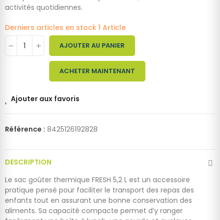
activités quotidiennes.
Derniers articles en stock
1 Article
AJOUTER AU PANIER
ACHETER MAINTENANT
Ajouter aux favoris
Référence :
8425126192828
DESCRIPTION
Le sac goûter thermique FRESH 5,2 L est un accessoire
pratique pensé pour faciliter le transport des repas des
enfants tout en assurant une bonne conservation des
aliments. Sa capacité compacte permet d’y ranger