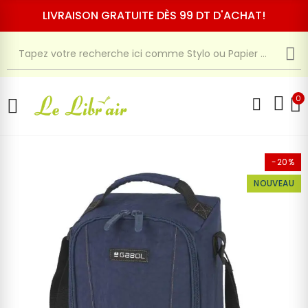
LIVRAISON GRATUITE DÈS 99 DT D'ACHAT!
0
-20%
NOUVEAU