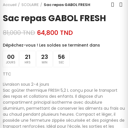
Accueil
SCOLAIRE
Sac repas GABOL FRESH
Sac repas GABOL FRESH
81,000 TND
64,800 TND
Dépêchez-vous ! Les soldes se terminent dans
00
21
23
55
JOURS
HRS
MIN
SEC
TTC
Livraison sous 2-4 jours
Sac goûter thermique FRESH 5,2 L conçu pour le transport
des repas et collations des enfants. Il dispose d’un
compartiment principal isotherme avec doublure
aluminium, permettant de conserver les aliments au frais ou
au chaud pendant plusieurs heures. Compact et léger, il
possède une fermeture zippée sécurisée et des poignées de
transport renforcées. Idéal pour l’école, les sorties et les