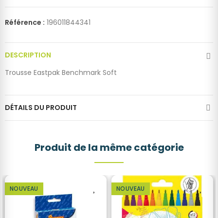
Référence :
196011844341
DESCRIPTION
Trousse Eastpak Benchmark Soft
DÉTAILS DU PRODUIT
Produit de la même catégorie
NOUVEAU
NOUVEAU