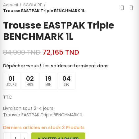
Accueil
SCOLAIRE
Trousse EASTPAK Triple BENCHMARK 1L
Trousse EASTPAK Triple
BENCHMARK 1L
84,900 TND
72,165 TND
Dépêchez-vous ! Les soldes se terminent dans
01
02
19
03
JOURS
HRS
MIN
SEC
TTC
Livraison sous 2-4 jours
Trousse EASTPAK Triple BENCHMARK 1L
Derniers articles en stock
3 Produits
AJOUTER AU PANIER