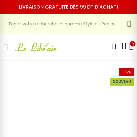
LIVRAISON GRATUITE DÈS 99 DT D'ACHAT!
0
-15%
NOUVEAU