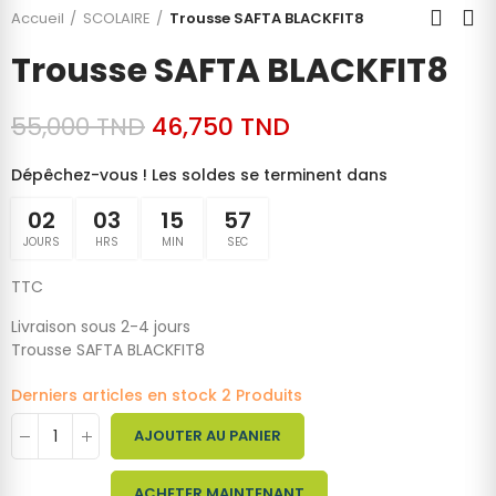
Accueil
SCOLAIRE
Trousse SAFTA BLACKFIT8
Trousse SAFTA BLACKFIT8
55,000 TND
46,750 TND
Dépêchez-vous ! Les soldes se terminent dans
02
03
15
57
JOURS
HRS
MIN
SEC
TTC
Livraison sous 2-4 jours
Trousse SAFTA BLACKFIT8
Derniers articles en stock
2 Produits
AJOUTER AU PANIER
ACHETER MAINTENANT