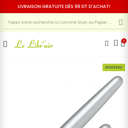
LIVRAISON GRATUITE DÈS 99 DT D'ACHAT!
0
NOUVEAU