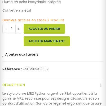
Plume en acier inoxydable intégrée
Coffret en métal
Derniers articles en stock
2 Produits
AJOUTER AU PANIER
ACHETER MAINTENANT
Ajouter aux favoris
Référence :
4902505461507
DESCRIPTION
Le stylo plume MR2 Python argent de Pilot appartient à la
gamme MR2, reconnue pour ses designs décoratifs et son
confort d’utilisation. Son corps léger et ergonomique assure