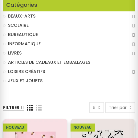
Catégories
BEAUX-ARTS
SCOLAIRE
BUREAUTIQUE
INFORMATIQUE
LIVRES
ARTICLES DE CADEAUX ET EMBALLAGES
LOISIRS CRÉATIFS
JEUX ET JOUETS
FILTRER
6
Trier par
NOUVEAU
NOUVEAU