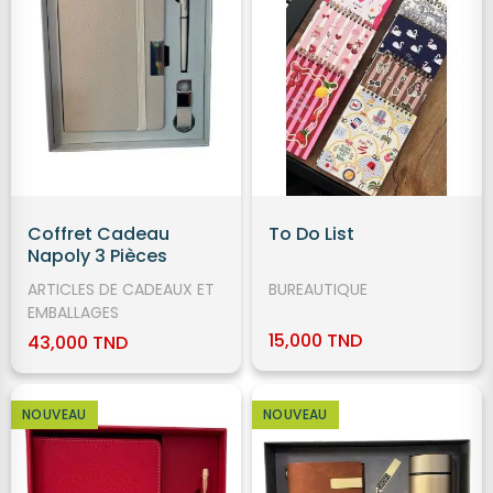
Coffret Cadeau
To Do List
Napoly 3 Pièces
ARTICLES DE CADEAUX ET
BUREAUTIQUE
EMBALLAGES
15,000 TND
43,000 TND
NOUVEAU
NOUVEAU