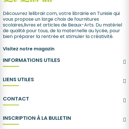
Découvrez lelibrair.com, votre librairie en Tunisie qui
vous propose un large choix de fournitures
scolaires,livres et articles de Beaux-Arts. Du matériel
de qualité pour tous, de la maternelle au lycée, pour
bien préparer la rentrée et stimuler la créativité.
Visitez notre magazin
INFORMATIONS UTILES
LIENS UTILES
CONTACT
INSCRIPTION À LA BULLETIN