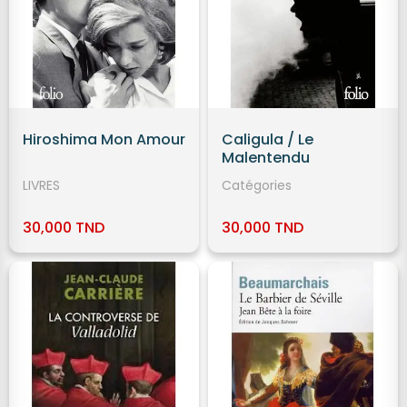
Hiroshima Mon Amour
Caligula / Le
Malentendu
LIVRES
Catégories
30,000 TND
30,000 TND