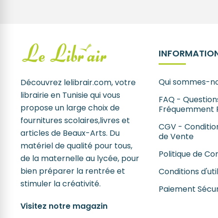
INFORMATION
Qui sommes-no
Découvrez lelibrair.com, votre
librairie en Tunisie qui vous
FAQ - Question
propose un large choix de
Fréquemment 
fournitures scolaires,livres et
CGV - Conditio
articles de Beaux-Arts. Du
de Vente
matériel de qualité pour tous,
Politique de Con
de la maternelle au lycée, pour
bien préparer la rentrée et
Conditions d'uti
stimuler la créativité.
Paiement Sécur
Visitez notre magazin