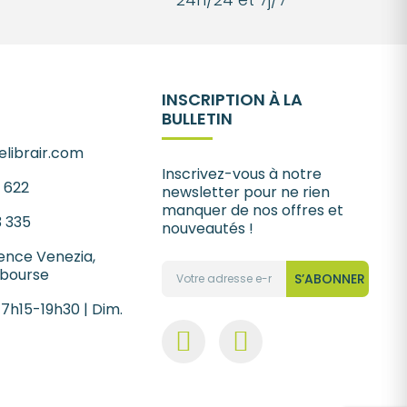
INSCRIPTION À LA
BULLETIN
librair.com
Inscrivez-vous à notre
1 622
newsletter pour ne rien
manquer de nos offres et
3 335
nouveautés !
ence Venezia,
 bourse
S’ABONNER
 7h15-19h30 | Dim.