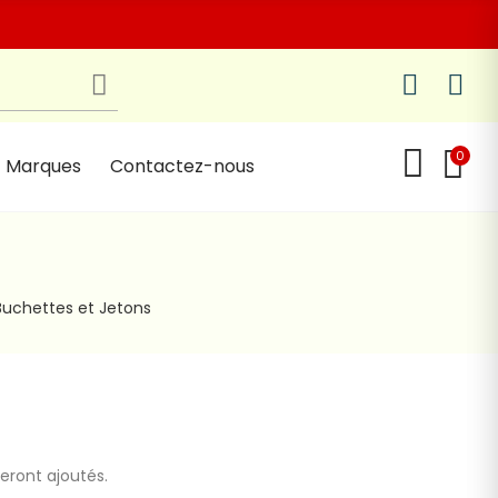
0
Marques
Contactez-nous
Buchettes et Jetons
seront ajoutés.