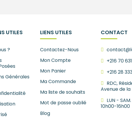
S UTILES
LIENS UTILES
CONTACT
us ?
Contactez-Nous
contact@le
s
Mon Compte
+216 70 63
Posées
Mon Panier
+216 28 33
ns Générales
Ma Commande
RDC, Résid
Avenue de la
Ma liste de souhaits
fidentialité
LUN - SAM.
Mot de passe oublié
lisation
10h00-16h00
Blog
isé