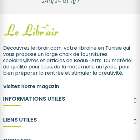
24h/24 et 7j/7
Découvrez lelibrair.com, votre librairie en Tunisie qui
vous propose un large choix de fournitures
scolaires,livres et articles de Beaux-Arts. Du matériel
de qualité pour tous, de la maternelle au lycée, pour
bien préparer la rentrée et stimuler la créativité.
Visitez notre magazin
INFORMATIONS UTILES
LIENS UTILES