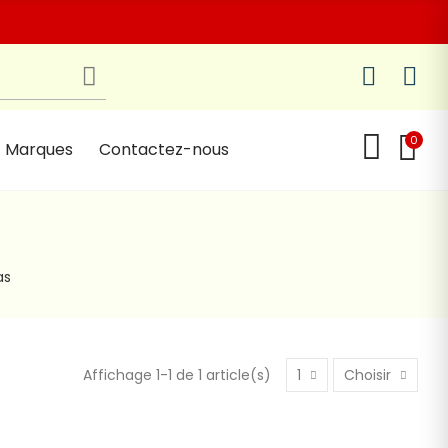
0
Marques
Contactez-nous
as
Affichage 1-1 de 1 article(s)
1
Choisir