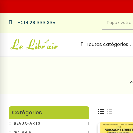
+216 28 333 335
Toutes catégories
A
Catégories
BEAUX-ARTS
SCOLAIRE