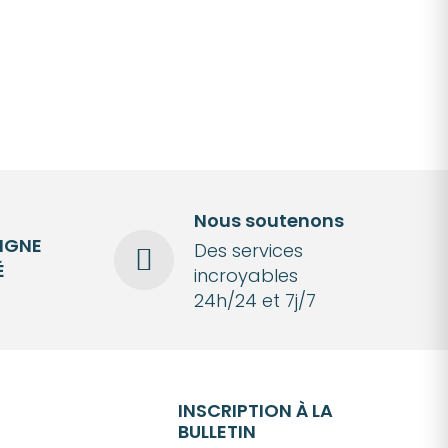
Nous soutenons
LIGNE
Des services
É
incroyables
24h/24 et 7j/7
INSCRIPTION À LA
BULLETIN