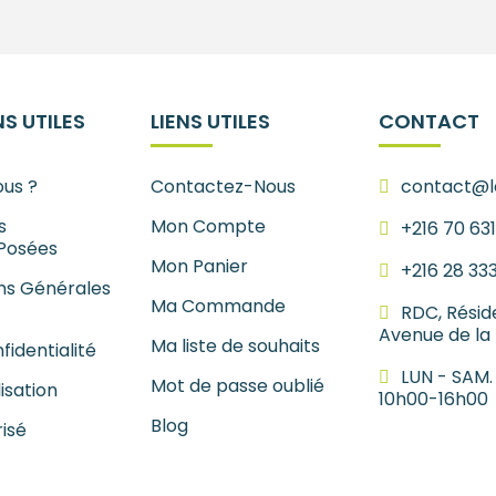
S UTILES
LIENS UTILES
CONTACT
us ?
Contactez-Nous
contact@le
s
Mon Compte
+216 70 63
Posées
Mon Panier
+216 28 33
ns Générales
Ma Commande
RDC, Résid
Avenue de la
Ma liste de souhaits
fidentialité
LUN - SAM.
Mot de passe oublié
lisation
10h00-16h00
Blog
isé