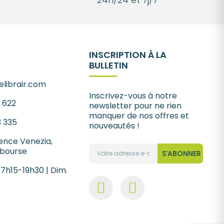
INSCRIPTION À LA
BULLETIN
librair.com
Inscrivez-vous à notre
1 622
newsletter pour ne rien
manquer de nos offres et
3 335
nouveautés !
ence Venezia,
 bourse
S’ABONNER
 7h15-19h30 | Dim.