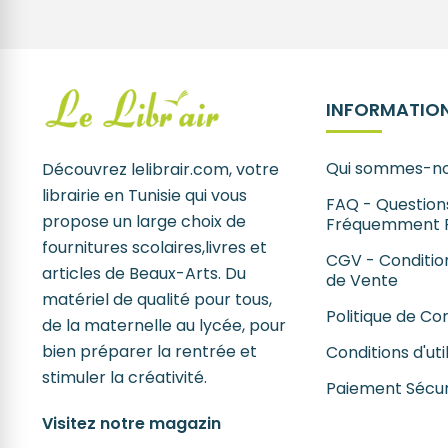
INFORMATION
Qui sommes-no
Découvrez lelibrair.com, votre
librairie en Tunisie qui vous
FAQ - Question
propose un large choix de
Fréquemment 
fournitures scolaires,livres et
CGV - Conditio
articles de Beaux-Arts. Du
de Vente
matériel de qualité pour tous,
Politique de Con
de la maternelle au lycée, pour
bien préparer la rentrée et
Conditions d'uti
stimuler la créativité.
Paiement Sécur
Visitez notre magazin