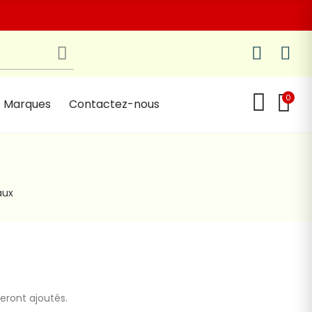
0
Marques
Contactez-nous
aux
seront ajoutés.