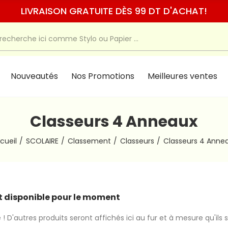
LIVRAISON GRATUITE DÈS 99 DT D'ACHAT!
Nouveautés
Nos Promotions
Meilleures ventes
Classeurs 4 Anneaux
cueil
SCOLAIRE
Classement
Classeurs
Classeurs 4 Anne
 disponible pour le moment
 ! D'autres produits seront affichés ici au fur et à mesure qu'ils 