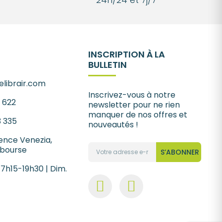
INSCRIPTION À LA
BULLETIN
librair.com
Inscrivez-vous à notre
1 622
newsletter pour ne rien
manquer de nos offres et
3 335
nouveautés !
ence Venezia,
 bourse
S’ABONNER
 7h15-19h30 | Dim.