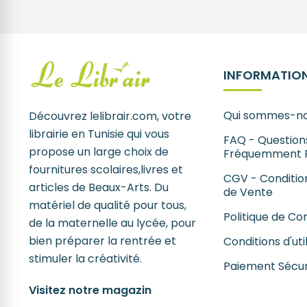
INFORMATION
Qui sommes-no
Découvrez lelibrair.com, votre
librairie en Tunisie qui vous
FAQ - Question
propose un large choix de
Fréquemment 
fournitures scolaires,livres et
CGV - Conditio
articles de Beaux-Arts. Du
de Vente
matériel de qualité pour tous,
Politique de Con
de la maternelle au lycée, pour
bien préparer la rentrée et
Conditions d'uti
stimuler la créativité.
Paiement Sécur
Visitez notre magazin