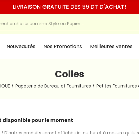
LIVRAISON GRATUITE DÈS 99 DT D'ACHAT!
Nouveautés
Nos Promotions
Meilleures ventes
Colles
IQUE
Papeterie de Bureau et Fournitures
Petites Fournitures
 disponible pour le moment
 ! D'autres produits seront affichés ici au fur et à mesure qu'ils 