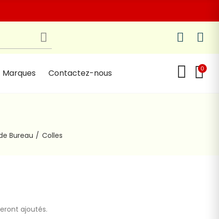
0
Marques
Contactez-nous
 de Bureau
Colles
seront ajoutés.