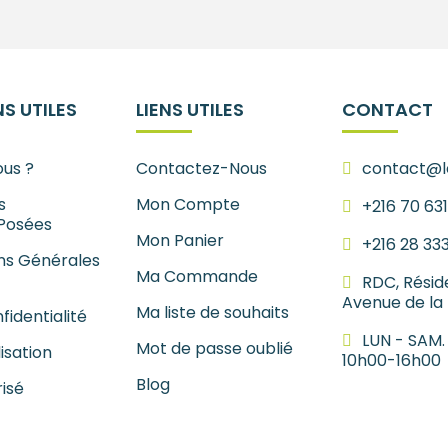
S UTILES
LIENS UTILES
CONTACT
us ?
Contactez-Nous
contact@le
s
Mon Compte
+216 70 63
Posées
Mon Panier
+216 28 33
ns Générales
Ma Commande
RDC, Résid
Avenue de la
Ma liste de souhaits
fidentialité
LUN - SAM.
Mot de passe oublié
lisation
10h00-16h00
Blog
isé