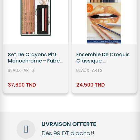
Set De Crayons Pitt
Ensemble De Croquis
Monochrome - Faber
Classique,
Castell
Monochrome - Faber
BEAUX-ARTS
BEAUX-ARTS
Castell
37,800 TND
24,500 TND
LIVRAISON OFFERTE
Dès 99 DT d'achat!