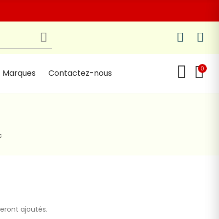
0
Marques
Contactez-nous
c
seront ajoutés.