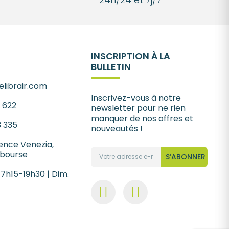
INSCRIPTION À LA
BULLETIN
librair.com
Inscrivez-vous à notre
1 622
newsletter pour ne rien
manquer de nos offres et
3 335
nouveautés !
ence Venezia,
 bourse
S’ABONNER
 7h15-19h30 | Dim.