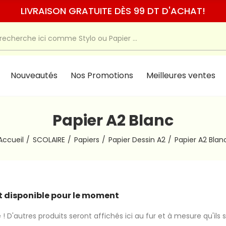
LIVRAISON GRATUITE DÈS 99 DT D'ACHAT!
Nouveautés
Nos Promotions
Meilleures ventes
Papier A2 Blanc
Accueil
SCOLAIRE
Papiers
Papier Dessin A2
Papier A2 Blan
 disponible pour le moment
 ! D'autres produits seront affichés ici au fur et à mesure qu'ils 