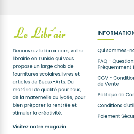
INFORMATION
Qui sommes-no
Découvrez lelibrair.com, votre
librairie en Tunisie qui vous
FAQ - Question
propose un large choix de
Fréquemment 
fournitures scolaires,livres et
CGV - Conditio
articles de Beaux-Arts. Du
de Vente
matériel de qualité pour tous,
Politique de Con
de la maternelle au lycée, pour
bien préparer la rentrée et
Conditions d'uti
stimuler la créativité.
Paiement Sécur
Visitez notre magazin