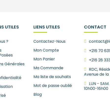
S UTILES
LIENS UTILES
CONTACT
us ?
Contactez-Nous
contact@le
s
Mon Compte
+216 70 63
Posées
Mon Panier
+216 28 33
ns Générales
Ma Commande
RDC, Résid
Avenue de la
Ma liste de souhaits
fidentialité
LUN - SAM.
Mot de passe oublié
lisation
10h00-16h00
Blog
isé