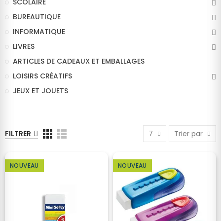
SCOLAIRE
BUREAUTIQUE
INFORMATIQUE
LIVRES
ARTICLES DE CADEAUX ET EMBALLAGES
LOISIRS CRÉATIFS
JEUX ET JOUETS
FILTRER
7
Trier par
NOUVEAU
NOUVEAU