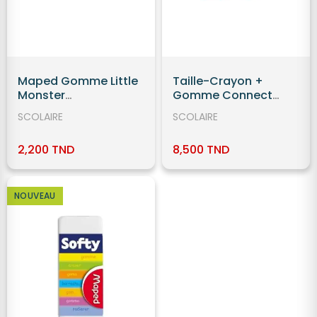
Maped Gomme Little
Taille-Crayon +
Monster
Gomme Connect
Rechargeable
Translu 2 Trous
SCOLAIRE
SCOLAIRE
MAPED
2,200 TND
8,500 TND
NOUVEAU