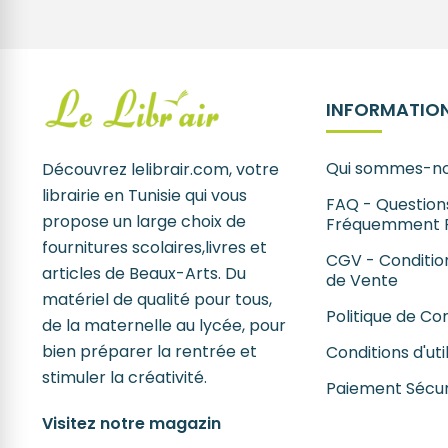
INFORMATION
Qui sommes-no
Découvrez lelibrair.com, votre
librairie en Tunisie qui vous
FAQ - Question
propose un large choix de
Fréquemment 
fournitures scolaires,livres et
CGV - Conditio
articles de Beaux-Arts. Du
de Vente
matériel de qualité pour tous,
Politique de Con
de la maternelle au lycée, pour
bien préparer la rentrée et
Conditions d'uti
stimuler la créativité.
Paiement Sécur
Visitez notre magazin