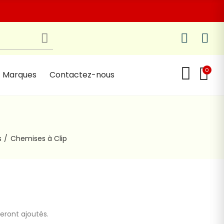
0
Marques
Contactez-nous
s
Chemises à Clip
seront ajoutés.