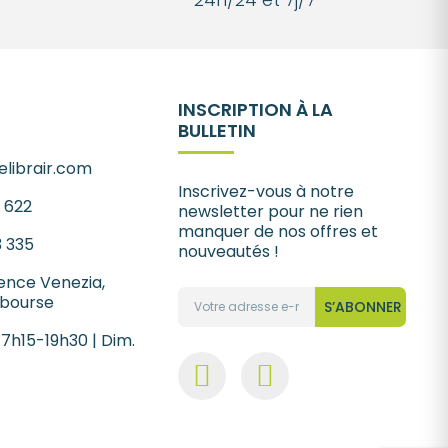
INSCRIPTION À LA
BULLETIN
librair.com
Inscrivez-vous à notre
1 622
newsletter pour ne rien
manquer de nos offres et
3 335
nouveautés !
ence Venezia,
 bourse
S’ABONNER
 7h15-19h30 | Dim.