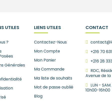
S UTILES
LIENS UTILES
CONTACT
us ?
Contactez-Nous
contact@le
s
Mon Compte
+216 70 63
Posées
Mon Panier
+216 28 33
ns Générales
Ma Commande
RDC, Résid
Avenue de la
Ma liste de souhaits
fidentialité
LUN - SAM.
Mot de passe oublié
lisation
10h00-16h00
Blog
isé