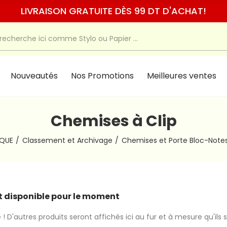
LIVRAISON GRATUITE DÈS 99 DT D'ACHAT!
Nouveautés
Nos Promotions
Meilleures ventes
Chemises à Clip
IQUE
Classement et Archivage
Chemises et Porte Bloc-Note
 disponible pour le moment
 ! D'autres produits seront affichés ici au fur et à mesure qu'ils 