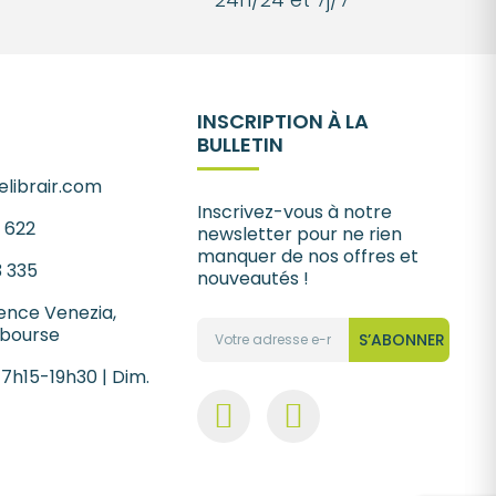
INSCRIPTION À LA
BULLETIN
librair.com
Inscrivez-vous à notre
1 622
newsletter pour ne rien
manquer de nos offres et
3 335
nouveautés !
ence Venezia,
 bourse
S’ABONNER
 7h15-19h30 | Dim.