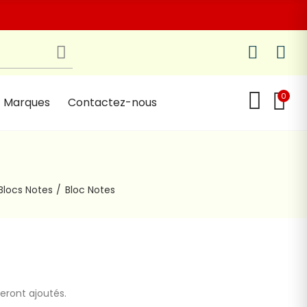
0
Marques
Contactez-nous
Blocs Notes
Bloc Notes
seront ajoutés.