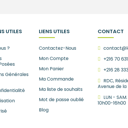
S UTILES
LIENS UTILES
CONTACT
us ?
Contactez-Nous
contact@le
s
Mon Compte
+216 70 63
Posées
Mon Panier
+216 28 33
ns Générales
Ma Commande
RDC, Résid
Avenue de la
Ma liste de souhaits
fidentialité
LUN - SAM.
Mot de passe oublié
lisation
10h00-16h00
Blog
isé