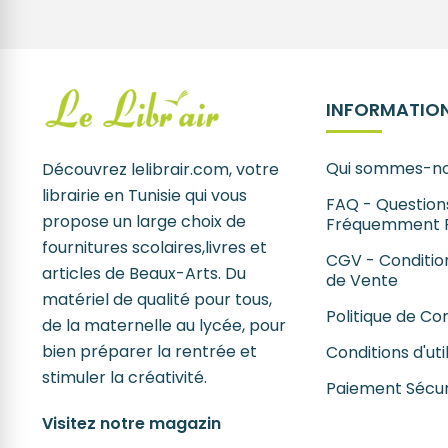
INFORMATION
Qui sommes-no
Découvrez lelibrair.com, votre
librairie en Tunisie qui vous
FAQ - Question
propose un large choix de
Fréquemment 
fournitures scolaires,livres et
CGV - Conditio
articles de Beaux-Arts. Du
de Vente
matériel de qualité pour tous,
Politique de Con
de la maternelle au lycée, pour
bien préparer la rentrée et
Conditions d'uti
stimuler la créativité.
Paiement Sécur
Visitez notre magazin