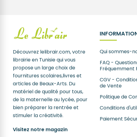
INFORMATION
Qui sommes-no
Découvrez lelibrair.com, votre
librairie en Tunisie qui vous
FAQ - Question
propose un large choix de
Fréquemment 
fournitures scolaires,livres et
CGV - Conditio
articles de Beaux-Arts. Du
de Vente
matériel de qualité pour tous,
Politique de Con
de la maternelle au lycée, pour
bien préparer la rentrée et
Conditions d'uti
stimuler la créativité.
Paiement Sécur
Visitez notre magazin