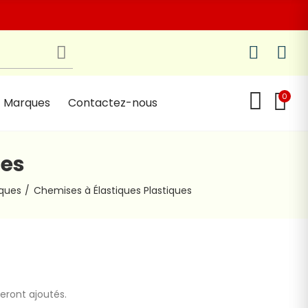
0
Marques
Contactez-nous
ues
iques
Chemises à Élastiques Plastiques
seront ajoutés.