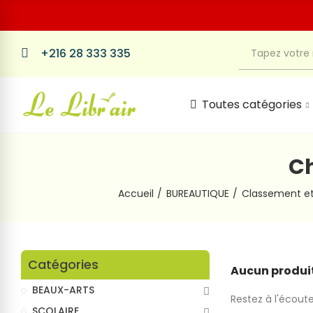
+216 28 333 335
Toutes catégories
Ch
Accueil
BUREAUTIQUE
Classement et
Catégories
Aucun produit
BEAUX-ARTS
Restez à l'écoute
SCOLAIRE