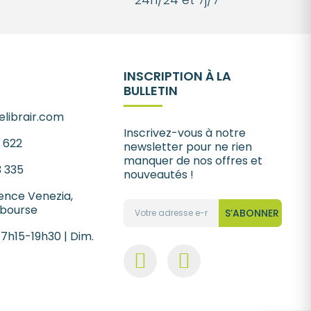
INSCRIPTION À LA
BULLETIN
librair.com
Inscrivez-vous à notre
1 622
newsletter pour ne rien
manquer de nos offres et
3 335
nouveautés !
ence Venezia,
 bourse
S’ABONNER
 7h15-19h30 | Dim.