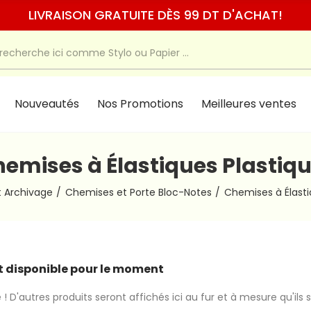
LIVRAISON GRATUITE DÈS 99 DT D'ACHAT!
Nouveautés
Nos Promotions
Meilleures ventes
emises à Élastiques Plastiq
 Archivage
Chemises et Porte Bloc-Notes
Chemises à Élast
 disponible pour le moment
 ! D'autres produits seront affichés ici au fur et à mesure qu'ils 