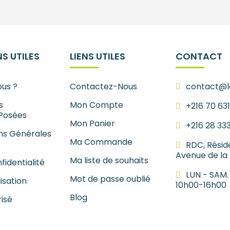
S UTILES
LIENS UTILES
CONTACT
us ?
Contactez-Nous
contact@le
s
Mon Compte
+216 70 63
Posées
Mon Panier
+216 28 33
ns Générales
Ma Commande
RDC, Résid
Avenue de la
Ma liste de souhaits
fidentialité
LUN - SAM.
Mot de passe oublié
lisation
10h00-16h00
Blog
isé