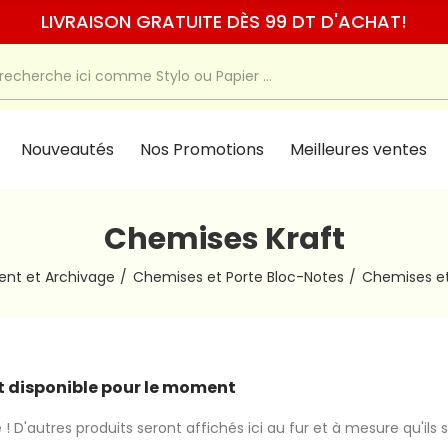
LIVRAISON GRATUITE DÈS 99 DT D'ACHAT!
Nouveautés
Nos Promotions
Meilleures ventes
Chemises Kraft
nt et Archivage
Chemises et Porte Bloc-Notes
Chemises e
 disponible pour le moment
 ! D'autres produits seront affichés ici au fur et à mesure qu'ils 