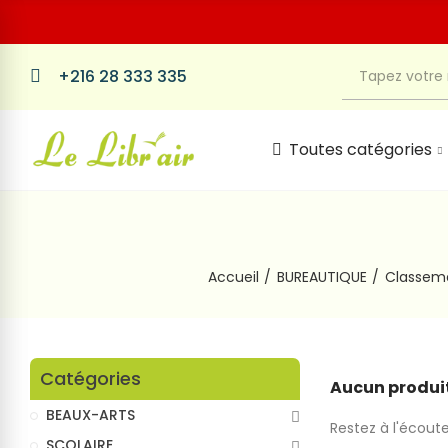
+216 28 333 335
Toutes catégories
Accueil
BUREAUTIQUE
Classeme
Catégories
Aucun produit
BEAUX-ARTS
Restez à l'écoute
SCOLAIRE