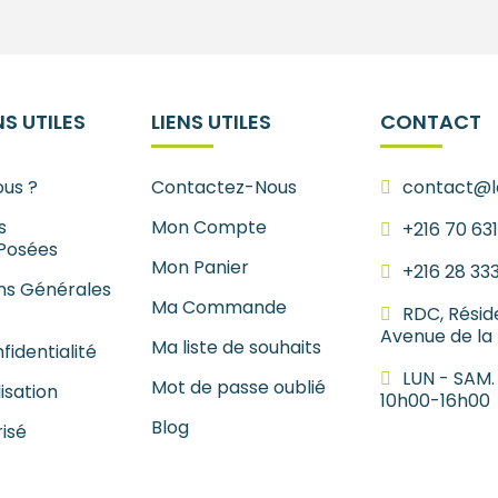
S UTILES
LIENS UTILES
CONTACT
us ?
Contactez-Nous
contact@le
s
Mon Compte
+216 70 63
Posées
Mon Panier
+216 28 33
ns Générales
Ma Commande
RDC, Résid
Avenue de la
Ma liste de souhaits
fidentialité
LUN - SAM.
Mot de passe oublié
lisation
10h00-16h00
Blog
isé