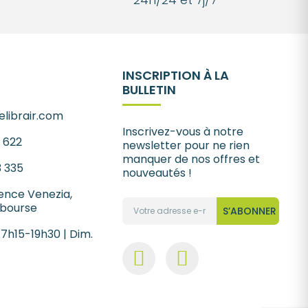
INSCRIPTION À LA
BULLETIN
librair.com
Inscrivez-vous à notre
1 622
newsletter pour ne rien
manquer de nos offres et
3 335
nouveautés !
ence Venezia,
 bourse
S’ABONNER
 7h15-19h30 | Dim.