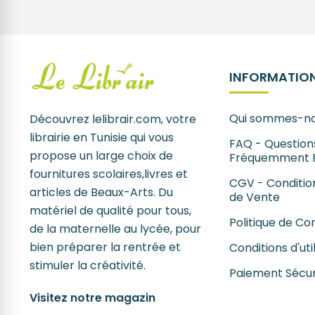
INFORMATION
Qui sommes-no
Découvrez lelibrair.com, votre
librairie en Tunisie qui vous
FAQ - Question
propose un large choix de
Fréquemment 
fournitures scolaires,livres et
CGV - Conditio
articles de Beaux-Arts. Du
de Vente
matériel de qualité pour tous,
Politique de Con
de la maternelle au lycée, pour
bien préparer la rentrée et
Conditions d'uti
stimuler la créativité.
Paiement Sécur
Visitez notre magazin