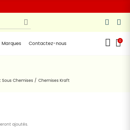
0
Marques
Contactez-nous
t Sous Chemises
Chemises Kraft
seront ajoutés.